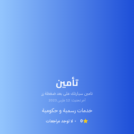
تأمين
تامين سيارتك على بعد ضغطة زر
آخر تحديث: 12 مارس 2023
خدمات رسمية و حكومية
0
لا توجد مراجعات