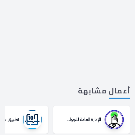
أعمال
مشابهة
الإدارة العامة للجوا...
تطبيق حبا