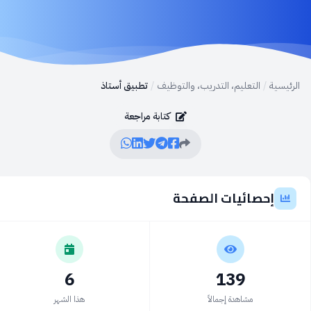
الرئيسية
/
التعليم، التدريب، والتوظيف
/
تطبيق أستاذ
كتابة مراجعة
إحصائيات الصفحة
6
139
مشاهدة إجمالاً
هذا الشهر