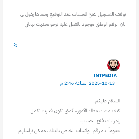
توقف التسجيل لفتح الحساب عند التوقيع وبعدها يقول لي
بان الرقم الوطني موجود بالفعل عليه نرجو تحديث بياناتي
رد
INTPEDIA
2025-10-13 الساعة 2:46 م
السلام عليكم..
كيف مشت معاك الأمور،، أتمنى تكون قدرت تكمل
إجراءات فتح الحساب..
عموماً، ده رقم الواتساب الخاص بالبنك، ممكن تراسلهم