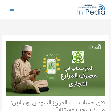
خطي
لى
لمحتوى
فتح حساب بنك المزارع السوداني اون لاين:
ما الذي يجب معرفته؟