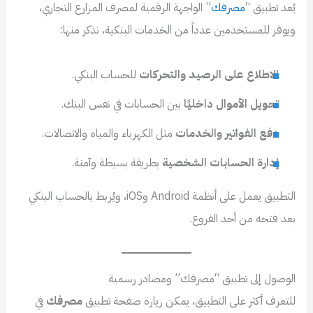
يُعد تطبيق “
مصرفك
” الواجهة الرقمية لمصرف المزارع التجاري،
ويوفر للمستخدمين عدداً من الخدمات البنكية، نذكر منها:
الاطلاع على الرصيد والتحركات
للحساب البنكي.
تحويل الأموال داخليًا
بين الحسابات في نفس البنك.
دفع الفواتير والخدمات
مثل الكهرباء والمياه والاتصالات.
إدارة الحسابات الشخصية
بطريقة بسيطة وآمنة.
التطبيق يعمل على أنظمة Android وiOS، ويُربط بالحساب البنكي
بعد فتحه من أحد الفروع.
الوصول إلى تطبيق “مصرفك” ومصادر رسمية
للتعرف أكثر على التطبيق، يمكن زيارة صفحة تطبيق
مصرفك
في