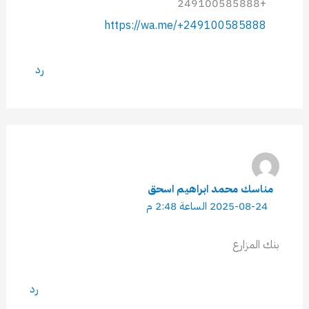
+249100585888
https://wa.me/+249100585888
رد
مناسك محمد ابراهيم اسحق
2025-08-24 الساعة 2:48 م
بنك المزارع
رد