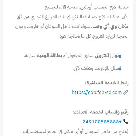
خدمة فتح الحساب أونلاين: متاحة الآن للجميع
الآن، يمكنك فتح حسابك البنكي في بنك المزارع التجاري
من أي
مكان وفي أي وقت
، سواء كنت داخل السودان أو خارجه، ودون
الحاجة لزيارة الفروع. كل ما تحتاجه هو:
جواز إلكتروني
ساري المفعول أو
بطاقة قومية
سارية.
اتصال بالإنترنت وهاتف ذكي.
رابط الخدمة المباشرة:
https://cob.fcb-sd.com
رقم واتساب لخدمة العملاء:
+249100585888
(متاح من داخل السودان أو أي مكان في العالم للاستفسارات