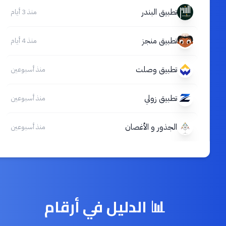
تطبيق البندر
منذ 3 أيام
تطبيق منجز
منذ 4 أيام
تطبيق وصلت
منذ أسبوعين
تطبيق زولي
منذ أسبوعين
الجذور و الأغصان
منذ أسبوعين
📊 الدليل في أرقام