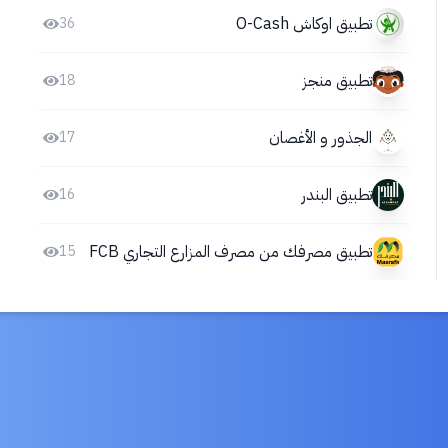
تطبيق اوكاش O-Cash
36
تطبيق منجز
18
الجذور و الأغصان
17
تطبيق البندر
16
تطبيق مصرفك من مصرف المزارع التجاري FCB
15