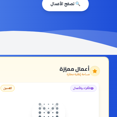
🔍 تصفح الأعمال
أعمال مميّزة
مساحة إعلانية مختارة
للأفراد والأعمال
ممول