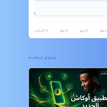
0
يوليو
20 يوليو
27 يوليو
03 أغسطس
تصفح كل المقالات