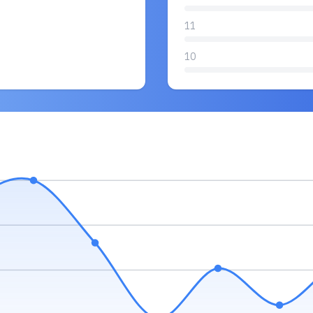
11
10