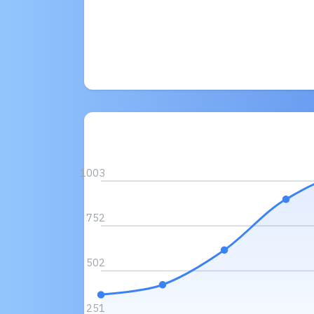
1003
752
502
251