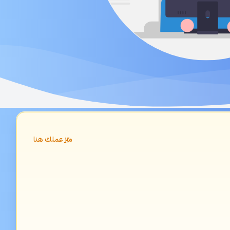
ميّز عملك هنا