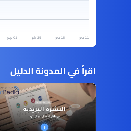
11 مايو
18 مايو
25 مايو
01 يونيو
اقرأ في المدونة الدليل